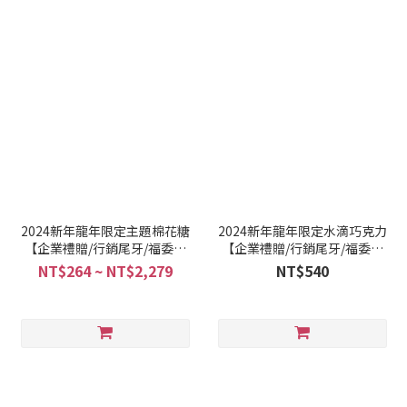
2024新年龍年限定主題棉花糖
2024新年龍年限定水滴巧克力
【企業禮贈/行銷尾牙/福委活
【企業禮贈/行銷尾牙/福委活
動】
動】
NT$264 ~ NT$2,279
NT$540