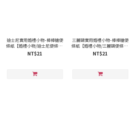
迪士尼實用婚禮小物-棒棒糖便
三麗鷗實用婚禮小物-棒棒糖便
條紙【婚禮小物/迪士尼便條紙/
條紙【婚禮小物/三麗鷗便條紙/
送禮小物】
二進禮】
NT$21
NT$21