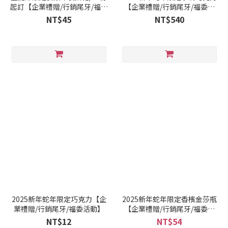
起訂【企業禮贈/行銷尾牙/福委
【企業禮贈/行銷尾牙/福委活
活動/萬聖節推薦】
動】
NT$45
NT$540
2025新年蛇年限定巧克力【企
2025新年蛇年限定香檳金莎瓶
業禮贈/行銷尾牙/福委活動】
【企業禮贈/行銷尾牙/福委活
動】
NT$12
NT$54