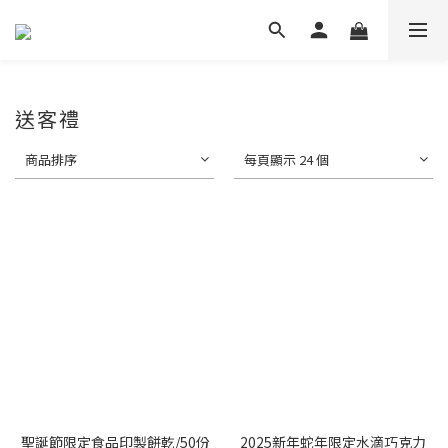
送客禮
商品排序
每頁顯示 24 個
聖誕節限定食品印製餅乾/50份
2025新年蛇年限定水滴巧克力