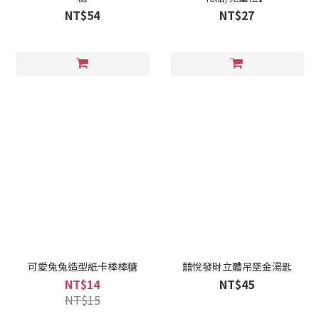
NT$54
NT$27
可愛兔兔造型紙卡棒棒糖
囍悅發財立體吊墜金湯匙
NT$14
NT$45
NT$15