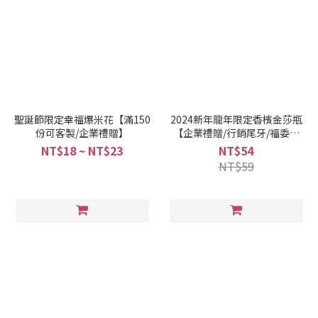
聖誕節限定幸福爆米花【滿150
2024新年龍年限定香檳金莎瓶
份可客製/企業禮贈】
【企業禮贈/行銷尾牙/福委活
動】
NT$18 ~ NT$23
NT$54
NT$59