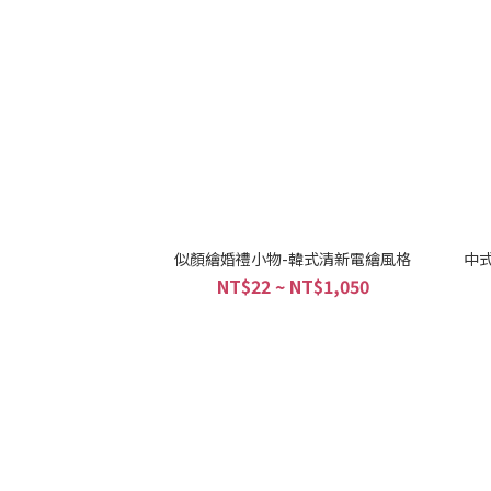
似顏繪婚禮小物-韓式清新電繪風格
中
NT$22 ~ NT$1,050