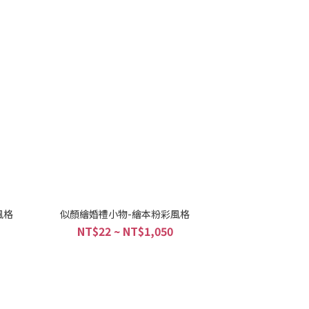
風格
似顏繪婚禮小物-繪本粉彩風格
NT$22 ~ NT$1,050