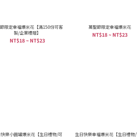
節限定幸福爆米花【滿150份可客
萬聖節限定幸福爆米花
製/企業禮贈】
NT$18 ~ NT$23
NT$18 ~ NT$23
日快樂小圓罐爆米花【生日禮物/可
生日快樂幸福爆米花【生日禮物/