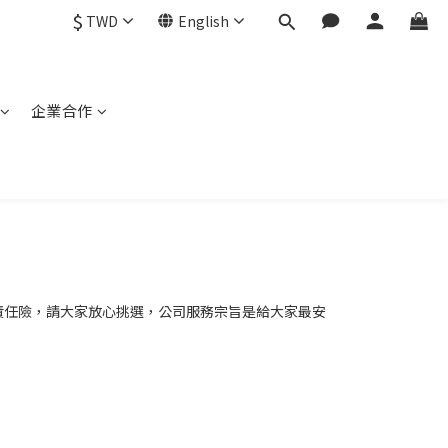
$
TWD
English
企業合作
產品責任險，請大家放心挑選，公司服務宗旨是給大家最安