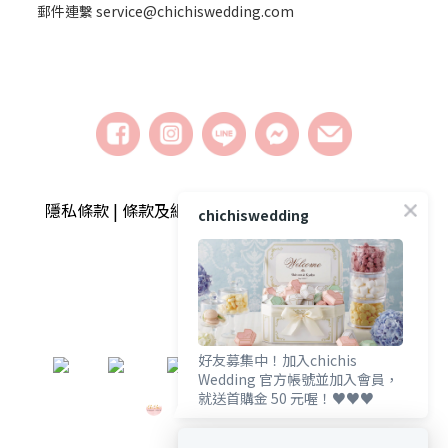
郵件連繫 service@chichiswedding.com
隱私條款 | 條款及細則 | 2018 © chichiswedding婚
chichiswedding
禮小物
好友募集中！加入chichis
​
Wedding 官方帳號並加入會員，
就送首購金 50 元喔！♥️♥️♥️