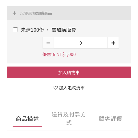
以優惠價加購商品
未達100份 ‧ 需加購版費
優惠價 NT$1,000
加入購物車
加入追蹤清單
送貨及付款方
商品描述
顧客評價
式