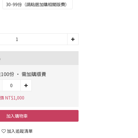
30-99份（請點選加購相關版費）
品
100份 ‧ 需加購版費
 NT$1,000
加入購物車
加入追蹤清單