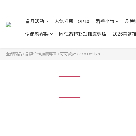
當月活動
人氣推薦 TOP10
婚禮小物
品牌
似顏繪客製
同性婚禮彩虹推薦專區
2026喜餅
全部商品
/
品牌合作推廣專區
/
可可設計 Coco Design