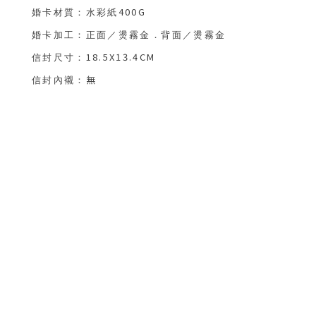
400G
婚卡材質：水彩紙
婚卡加工：正面／燙霧金
．
背面／燙霧金
18.5X13.4CM
信封尺寸：
無
信封內襯
：