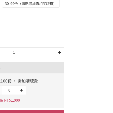
30-99份（請點選加購相關版費）
品
100份 ‧ 需加購版費
 NT$1,000