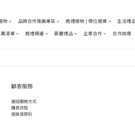
選物
品牌合作推廣專區
婚禮選物 | 價位選擇
生活禮品
推薦清單
婚禮周邊
節慶禮品
企業合作
合作詢價
顧客服務
運送服務方式
購買流程
退換貨原則