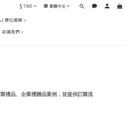
$
TWD
繁體中文
 | 價位選擇
認識我們
化的客製禮品、企業禮贈品案例，並提供訂購流