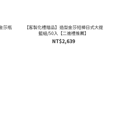
金莎瓶
【客製化禮贈品】造型金莎短棒日式大提
籃組/50入【二進禮推薦】
NT$2,639