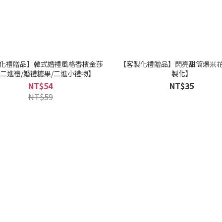
化禮贈品】韓式婚禮風格香檳金莎
【客製化禮贈品】閃亮甜筒爆米
二進禮/婚禮糖果/二進小禮物】
製化】
NT$54
NT$35
NT$59