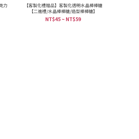
克力
【客製化禮贈品】客製化透明水晶棒棒糖
【二進禮/水晶棒棒糖/造型棒棒糖】
NT$45 ~ NT$59