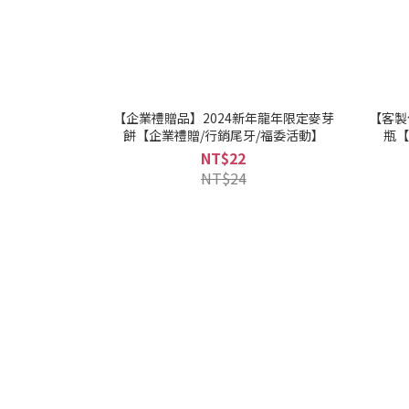
【企業禮贈品】2024新年龍年限定麥芽
【客製
餅【企業禮贈/行銷尾牙/福委活動】
瓶【
NT$22
NT$24