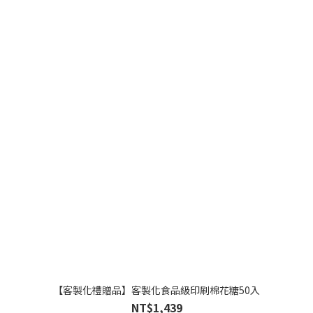
【客製化禮贈品】客製化食品級印刷棉花糖50入
NT$1,439