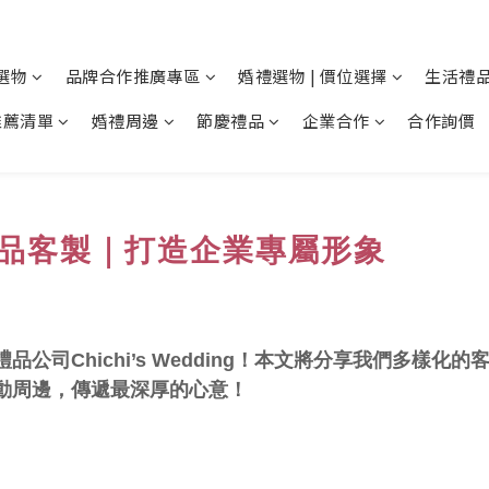
選物
品牌合作推廣專區
婚禮選物 | 價位選擇
生活禮品
推薦清單
婚禮周邊
節慶禮品
企業合作
合作詢價
ng禮贈品客製｜打造企業專屬形象
公司Chichi’s Wedding！本文將分享我們多樣
動周邊，傳遞最深厚的心意！