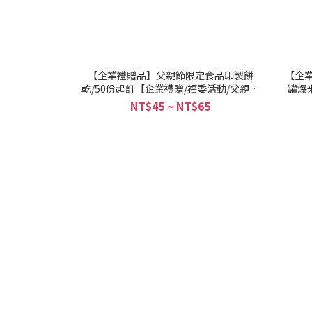
【企業禮贈品】父親節限定食品印製餅
【企業
乾/50份起訂【企業禮贈/福委活動/父親節
罐爆
推薦】
NT$45 ~ NT$65