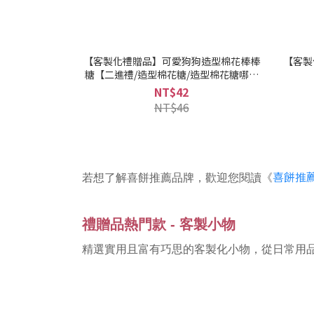
【客製化禮贈品】可愛狗狗造型棉花棒棒
【客製
糖【二進禮/造型棉花糖/造型棉花糖哪裡
買】
NT$42
NT$46
喜餅推
若想了解喜餅推薦品牌，歡迎您閱讀《
禮贈品熱門款 - 客製小物
精選實用且富有巧思的客製化小物，從日常用