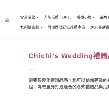
當月活動
人氣推薦 TOP10
婚禮小物
品牌
似顏繪客製
同性婚禮彩虹推薦專區
2026喜餅
Chichi’s Weddi
需要客製化禮贈品嗎？您可以信賴專業的禮品
程，為您量身打造適合的各式禮贈品與活