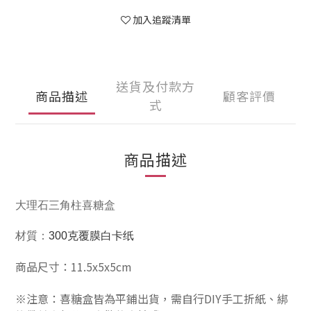
加入追蹤清單
送貨及付款方
商品描述
顧客評價
式
商品描述
大理石三角柱喜糖盒
300克覆膜白卡纸
材質：
商品尺寸：11.5x5x5cm
※注意：喜糖盒皆為平鋪出貨，需自行DIY手工折紙、綁