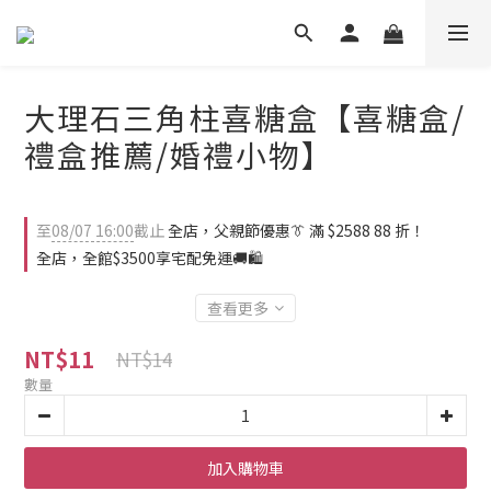
大理石三角柱喜糖盒【喜糖盒/
禮盒推薦/婚禮小物】
至
08/07 16:00
截止
全店，父親節優惠👔 滿 $2588 88 折！
全店，全館$3500享宅配免運🚚🛍️
查看更多
NT$11
NT$14
數量
加入購物車