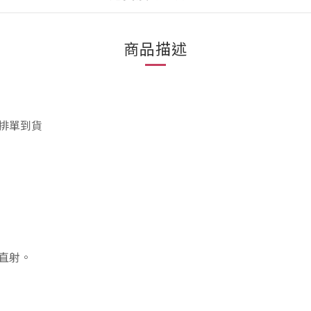
商品描述
排單到貨
直射。