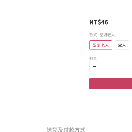
NT$46
款式
: 聖誕老人
聖誕老人
雪人
數量
送貨及付款方式