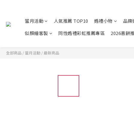
當月活動
人氣推薦 TOP10
婚禮小物
品牌
似顏繪客製
同性婚禮彩虹推薦專區
2026喜餅
全部商品
/
當月活動
/
最新商品