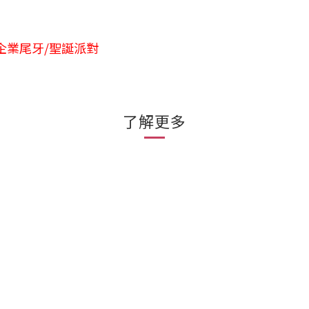
/企業尾牙/聖誕派對
了解更多