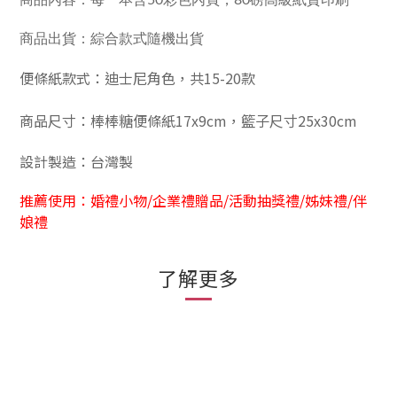
商品內容：每一本含50彩色內頁，80磅高級紙質印刷
商品出貨：綜合款式隨機出貨
便條紙款式：迪士尼角色，共15-20
款
商品尺寸：棒棒糖便條紙17x9cm，籃子尺寸25x30cm
設計製造：台灣製
推薦使用：婚禮小物/企業禮贈品/活動抽獎禮/姊妹禮/伴
娘禮
了解更多