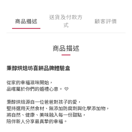
送貨及付款方
商品描述
顧客評價
式
商品描述
秉醇烘焙坊喜餅品牌體驗盒
從家的幸福滋味開始，
品嚐屬於你們的婚禮心意。 💛
秉醇烘焙源自一位爸爸對孩子的愛，
堅持選用天然食材、無添加防腐劑與化學添加物，
將自然、健康、美味融入每一份甜點，
陪伴新人分享最真摯的幸福。