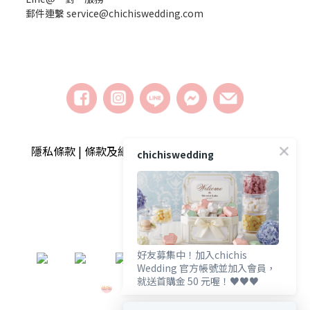
郵件連繫 service@chichiswedding.com
隱私條款 | 條款及細則 | 2018 © chichiswedding婚
chichiswedding
禮小物
好友募集中！加入chichis
​
Wedding 官方帳號並加入會員，
就送首購金 50 元喔！♥️♥️♥️