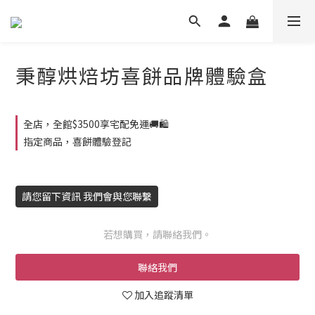
秉醇烘焙坊喜餅品牌體驗盒
全店，全館$3500享宅配免運🚚🛍️
指定商品，喜餅體驗登記
請您留下資訊 我們會與您聯繫
若想購買，請聯絡我們。
聯絡我們
加入追蹤清單