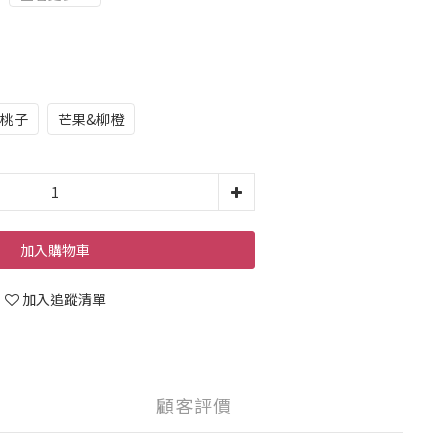
&桃子
芒果&柳橙
加入購物車
加入追蹤清單
顧客評價