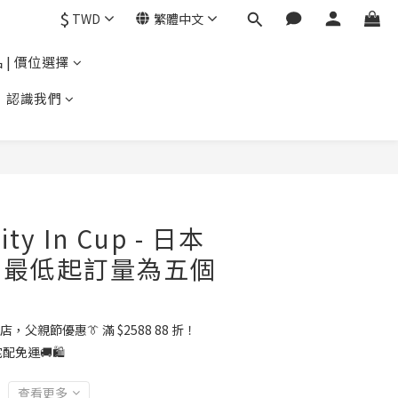
$
TWD
繁體中文
 | 價位選擇
認識我們
ty In Cup - 日本
/ 最低起訂量為五個
店，父親節優惠👔 滿 $2588 88 折！
配免運🚚🛍️
查看更多