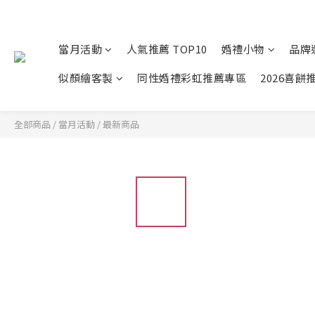
當月活動
人氣推薦 TOP10
婚禮小物
品牌
似顏繪客製
同性婚禮彩虹推薦專區
2026喜餅
全部商品
/
當月活動
/
最新商品