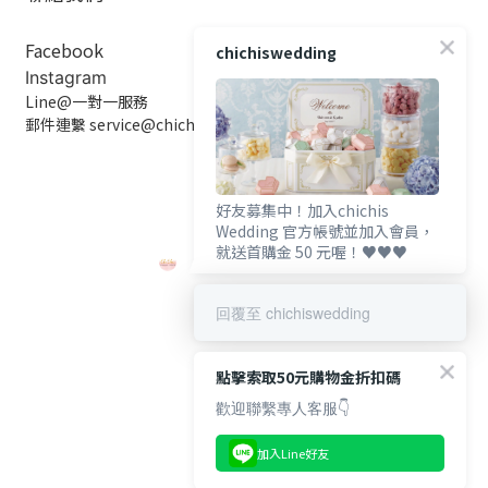
Facebook
chichiswedding
Instagram
Line@一對一服務
郵件連繫 service@chichiswedding.com
好友募集中！加入chichis
Wedding 官方帳號並加入會員，
就送首購金 50 元喔！♥️♥️♥️
回覆至 chichiswedding
點擊索取50元購物金折扣碼
歡迎聯繫專人客服👇
加入Line好友