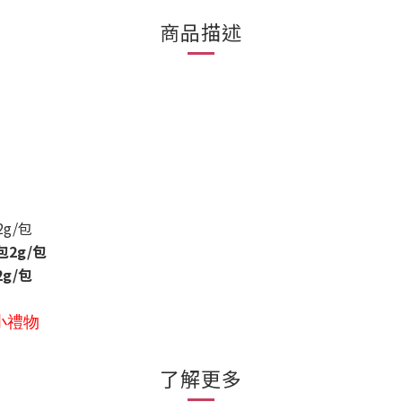
商品描述
g/包
包2g/包
g/包
小禮物
了解更多