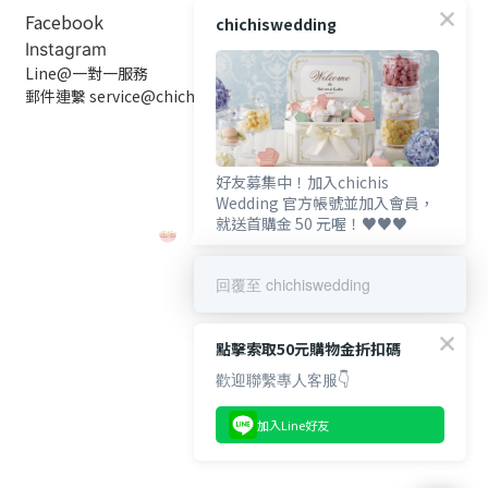
Facebook
chichiswedding
Instagram
Line@一對一服務
郵件連繫 service@chichiswedding.com
好友募集中！加入chichis
Wedding 官方帳號並加入會員，
就送首購金 50 元喔！♥️♥️♥️
回覆至 chichiswedding
點擊索取50元購物金折扣碼
歡迎聯繫專人客服👇
加入Line好友