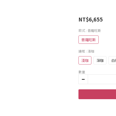
NT$6,655
款式
: 普羅旺斯
普羅旺斯
邊框
: 淺咖
淺咖
深咖
白
數量