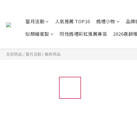
當月活動
人氣推薦 TOP10
婚禮小物
品牌
似顏繪客製
同性婚禮彩虹推薦專區
2026喜餅
全部商品
/
當月活動
/
最新商品