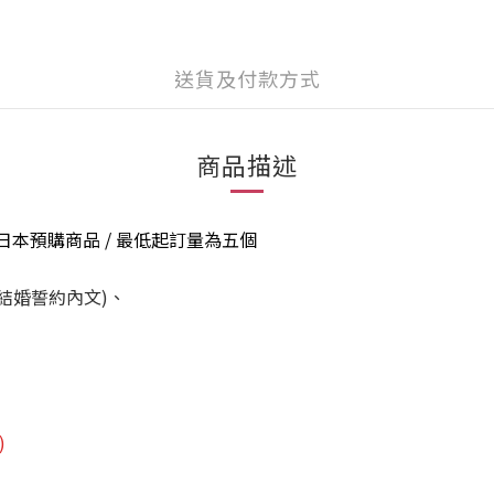
送貨及付款方式
商品描述
 - 日本預購商品 / 最低起訂量為五個
結婚誓約內文)、
)