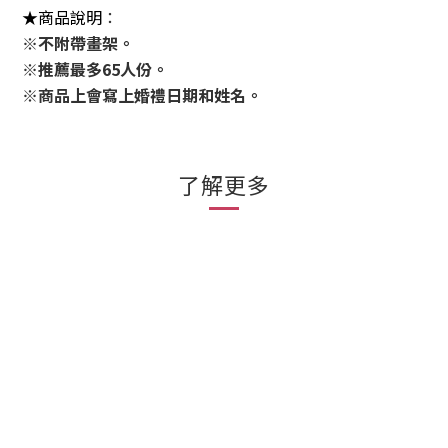
★商品說明
：
※不附帶畫架。
※推薦最多65人份。
※商品上會寫上婚禮日期和姓名。
了解更多