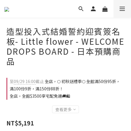
造型投入式結婚誓約迎賓簽名
板- Little flower - WELCOME
DROPS BOARD - 日本預購商
品
至
09/29 16:00
截止
全店，🌕 初秋送禮季🌕 全館滿50份95折，
滿100份9折，滿150份88折！
全店，全館$3500享宅配免運🚚🛍️
查看更多
NT$5,191