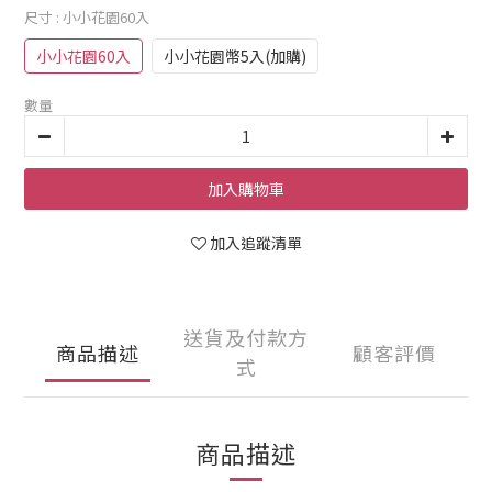
尺寸
: 小小花園60入
小小花園60入
小小花園幣5入(加購)
數量
加入購物車
加入追蹤清單
送貨及付款方
商品描述
顧客評價
式
商品描述