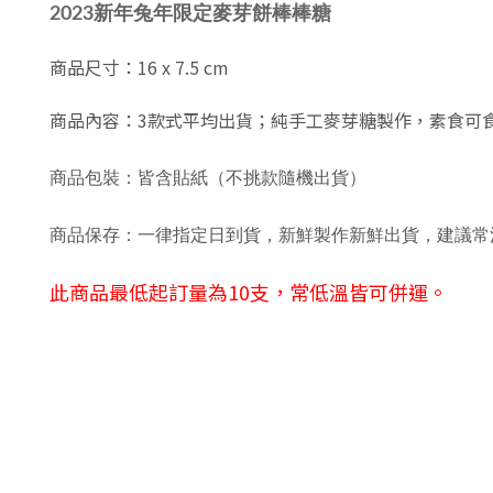
2023新年兔年限定
麥芽餅棒棒糖
商品尺寸：16 x 7.5 cm
商品內容：3款式平均出貨；純手工麥芽糖製作，素食可
商品包裝：皆含貼紙（不挑款隨機出貨）
商品保存：一律指定日到貨，新鮮製作新鮮出貨，建議常
此商品最低起訂量為10支，常低溫皆可併運。