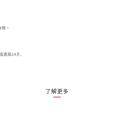
食用。
溫通風14天。
了解更多