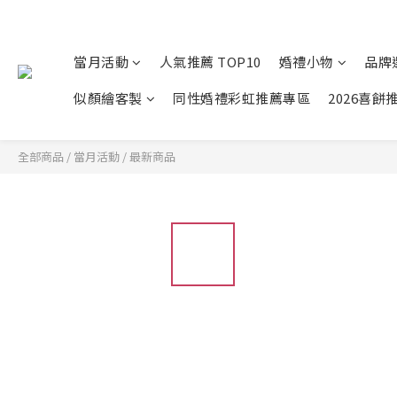
當月活動
人氣推薦 TOP10
婚禮小物
品牌
似顏繪客製
同性婚禮彩虹推薦專區
2026喜餅
全部商品
/
當月活動
/
最新商品