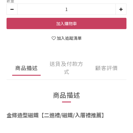
數量
加入購物車
加入追蹤清單
送貨及付款方
商品描述
顧客評價
式
商品描述
金條造型磁鐵【二進禮/磁鐵/入厝禮推薦】