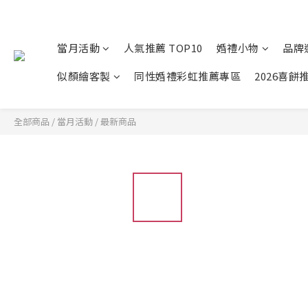
當月活動
人氣推薦 TOP10
婚禮小物
品牌
似顏繪客製
同性婚禮彩虹推薦專區
2026喜餅
全部商品
/
當月活動
/
最新商品