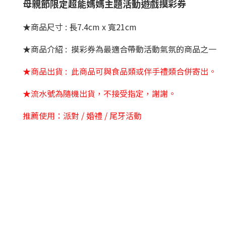
母親節限定超能媽媽主題活動遊戲摸彩券
★商品尺寸 : 長7.4cm x 寬21cm
★商品介紹 : 摸彩券為最適合帶動活動氣氛的商品之一
★商品出貨 : 此商品可與食品類或伴手禮類合併寄出。
★流水號為隨機出貨，不接受指定，謝謝。
推薦使用：派對 / 婚禮 / 尾牙活動