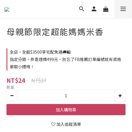
母親節限定超能媽媽米香
全店，全館$3500享宅配免運🚚🛍️
指定分類，恭喜達標499元，別忘了FB推薦訂單編號就有資格
索取小禮唷！
NT$24
NT$27
數量
加入購物車
加入追蹤清單