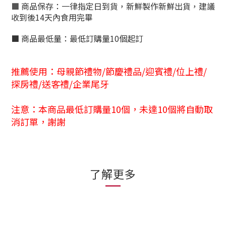
■
商品保存：
一律指定日到貨，新鮮製作新鮮出貨，建議
收到後14天內食用完畢
■
商品最低量：
最低訂購量10個起訂
推薦使用：
母親節禮物/節慶禮品/迎賓禮/位上禮/
探房禮/送客禮/企業尾牙
注意：本商品最低訂購量10個，未達10個將自動取
消訂單，謝謝
了解更多