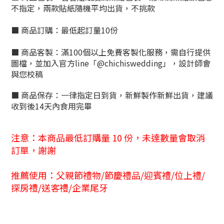
不指定，兩款貼紙隨機平均出貨，不挑款
■
商品訂購：最低起訂量10份
■
商品客製：滿100個以上免費客製化服務，需自行提供
圖檔，並加入官方line「@chichiswedding」，設計師會
與您校稿
■
商品保存：
一律指定日到貨，新鮮製作新鮮出貨，建議
收到後14天內食用完畢
注意：本商品最低訂購量 10 份，未達數量會取消
訂單，謝謝
推薦使用：父
親節禮物/節慶禮品/迎賓禮/位上禮/
探房禮/送客禮/企業尾牙