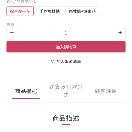
款式
: 綜合爆米花
綜合爆米花
手作馬林糖
馬林糖+爆米花
數量
加入購物車
加入追蹤清單
送貨及付款方
商品描述
顧客評價
式
商品描述