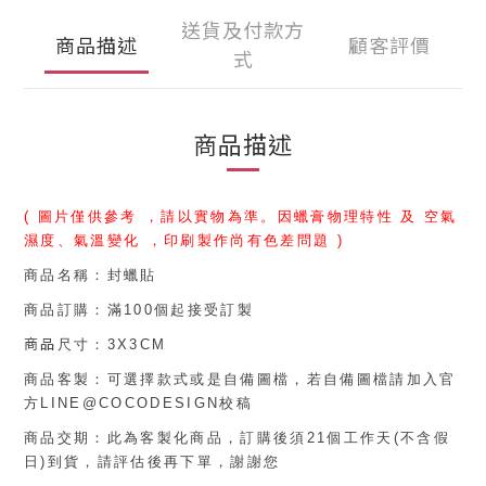
送貨及付款方
商品描述
顧客評價
式
商品描述
( 圖片僅供參考 ，請以實物為準。因蠟膏物理特性 及 空氣
濕度、氣溫變化 ，印刷製作尚有色差問題 )
商品名稱
：封蠟貼
商品訂購
：滿100個起接受訂製
商品
尺寸：
3X3CM
商品客製：可選擇款式或是自備圖檔，若自備圖檔請加入官
方LINE@COCODESIGN校稿
商品交期：此為客製化商品，訂購後須21個工作天(不含假
日)到貨，請評估後再下單，謝謝您