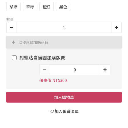
草綠
翠綠
橙紅
黑色
數量
以優惠價加購商品
封蠟貼自備圖加購版費
優惠價 NT$300
加入購物車
加入追蹤清單