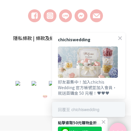
隱私條款 | 條款及細則 | 2018 © chichiswedding婚
chichiswedding
禮小物
好友募集中！加入chichis
​
Wedding 官方帳號並加入會員，
就送首購金 50 元喔！♥️♥️♥️
回覆至 chichiswedding
點擊索取50元購物金折扣碼