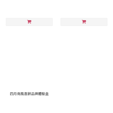
四月南風喜餅品牌體驗盒