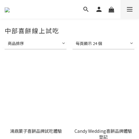
中部喜餅線上試吃
商品排序
每頁顯示 24 個
鴻鼎菓子喜餅品牌試吃體驗
Candy Wedding喜餅品牌體驗
登記