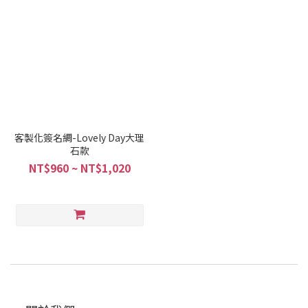
客製化簽名綢-Lovely Day大理
石款
NT$960 ~ NT$1,020