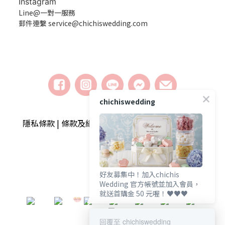
Instagram
Line@一對一服務
郵件連繫 service@chichiswedding.com
chichiswedding
隱私條款 | 條款及細則 | 2018 © chichiswedding婚
禮小物
好友募集中！加入chichis
Wedding 官方帳號並加入會員，
就送首購金 50 元喔！♥️♥️♥️
​
回覆至 chichiswedding