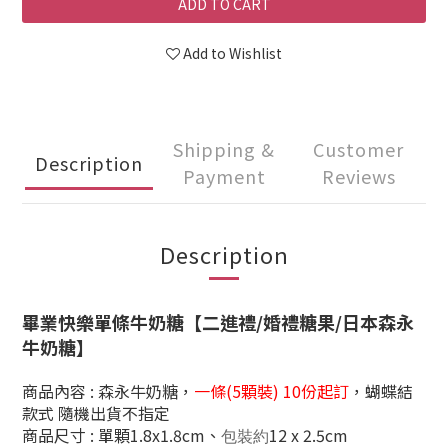
ADD TO CART
Add to Wishlist
Shipping &
Customer
Description
Payment
Reviews
Description
畢業快樂單條牛奶糖【二進禮/婚禮糖果/日本森永
牛奶糖】
商品內容 : 森永牛奶糖
，
一條(5顆裝)
10份起訂
，蝴蝶結
款式
隨機出貨不指定
商品尺寸 : 單顆1.8x1.8cm、
12 x 2.5cm
包裝約