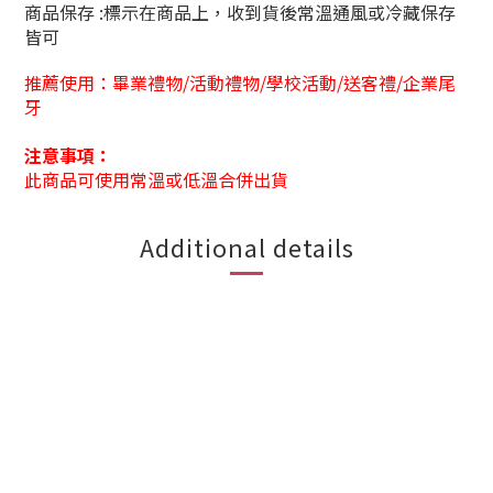
商品保存 :標示在商品上，收到貨後常溫通風或冷藏保存
皆可
推薦使用：
畢業禮物/活動禮物/
學校活動
/送客禮/企業尾
牙
注意事項：
此商品可使用常溫或低溫合併出貨
Additional details