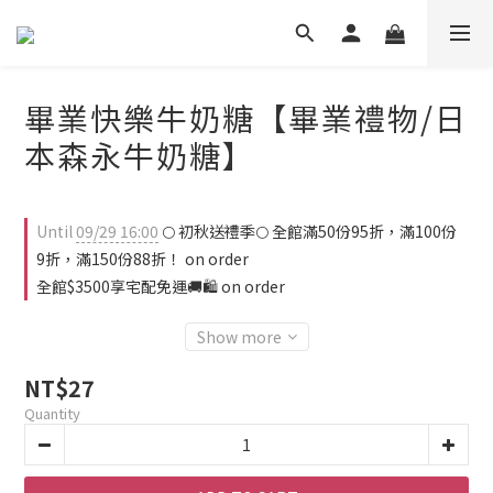
畢業快樂牛奶糖【畢業禮物/日
本森永牛奶糖】
Until
09/29 16:00
🌕 初秋送禮季🌕 全館滿50份95折，滿100份
9折，滿150份88折！ on order
全館$3500享宅配免運🚚🛍️ on order
Show more
NT$27
Quantity