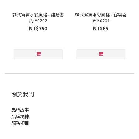
韓式寫實水彩風格 - 結婚書
韓式寫實水彩風格 - 客製喜
約 E0202
帖 E0201
NT$750
NT$65
關於我們
品牌故事
品牌精神
服務項目