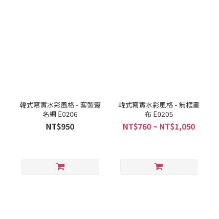
韓式寫實水彩風格 - 客製簽
韓式寫實水彩風格 - 無框畫
名綢 E0206
布 E0205
NT$950
NT$760 ~ NT$1,050