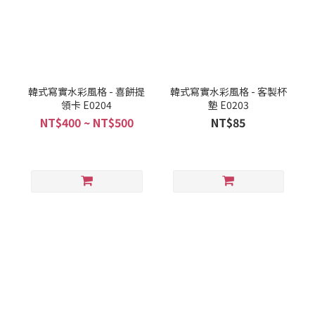
韓式寫實水彩風格 - 喜餅提
韓式寫實水彩風格 - 客製杯
領卡 E0204
墊 E0203
NT$400 ~ NT$500
NT$85