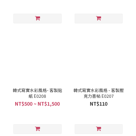
韓式寫實水彩風格- 客製貼
韓式寫實水彩風格 - 客製壓
紙 E0208
克力喜帖 E0207
NT$500 ~ NT$1,500
NT$110