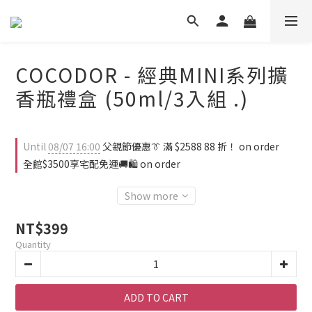
COCODOR - 經典MINI系列擴
香瓶禮盒 (50ml/3入組 .)
Until
08/07 16:00
父親節優惠👔 滿 $2588 88 折！ on order
全館$3500享宅配免運🚚🛍️ on order
Show more
NT$399
Quantity
ADD TO CART