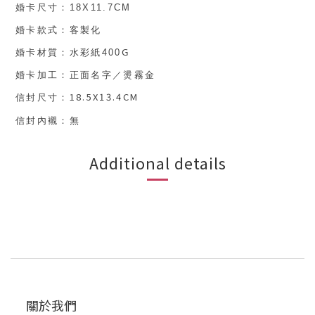
婚卡尺寸：
18X11.7CM
婚卡款式：客製化
G
婚卡材質：
水彩紙400
婚卡加工：正面名字／燙霧金
18.5X13.4CM
信封尺寸：
信封內襯
：無
Additional details
關於我們