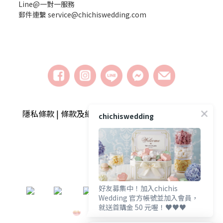
Line@一對一服務
郵件連繫 service@chichiswedding.com
隱私條款 | 條款及細則 | 2018 © chichiswedding婚
chichiswedding
禮小物
好友募集中！加入chichis
​
Wedding 官方帳號並加入會員，
就送首購金 50 元喔！♥️♥️♥️