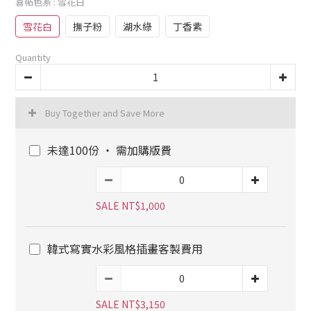
喜帖色系
: 雪花白
雪花白
撫子粉
湖水綠
丁香紫
Quantity
Buy Together and Save More
未達100份 ‧ 需加購版費
SALE NT$1,000
韓式寫實水彩風格插畫客製費用
SALE NT$3,150