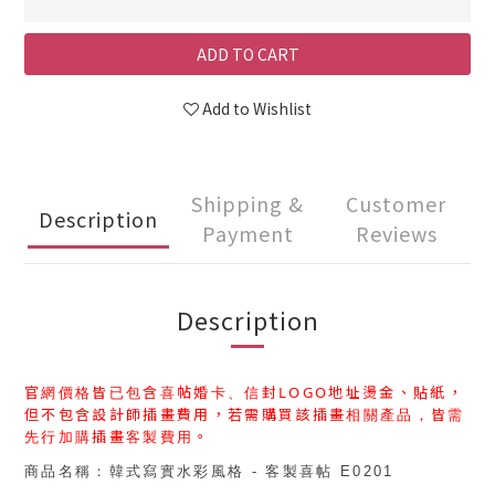
ADD TO CART
Add to Wishlist
Shipping &
Customer
Description
Payment
Reviews
Description
官網價格皆已包含喜帖婚卡、信封
LOGO
地址燙金、貼紙，
但不包含設計師插畫費用，
若需購買
該插畫相關產品，皆需
先行加購
插畫客製費用
。
商品名稱：
韓式寫實水彩風格
- 客製喜帖 E0201