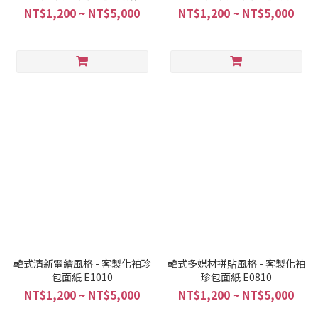
小物/袖珍包面紙/客製化禮物】
禮小物/袖珍包面紙/客製化禮
NT$1,200 ~ NT$5,000
NT$1,200 ~ NT$5,000
物】
韓式清新電繪風格 - 客製化袖珍
韓式多媒材拼貼風格 - 客製化袖
包面紙 E1010
珍包面紙 E0810
NT$1,200 ~ NT$5,000
NT$1,200 ~ NT$5,000