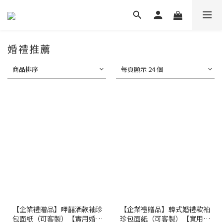
婚禮推薦
商品排序
每頁顯示 24 個
【企業禮贈品】呷囍酒款袖珍
【企業禮贈品】韓式婚禮款袖
包面紙（可客製）【實用婚禮
珍包面紙（可客製）【實用婚