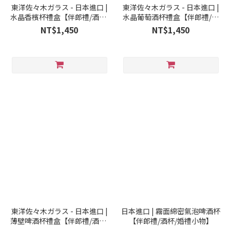
東洋佐々木ガラス - 日本進口 |
東洋佐々木ガラス - 日本進口 |
水晶香檳杯禮盒【伴郎禮/酒杯/
水晶葡萄酒杯禮盒【伴郎禮/酒
婚禮小物】
杯/婚禮小物】
NT$1,450
NT$1,450
東洋佐々木ガラス - 日本進口 |
日本進口 | 霧面綿密氣泡啤酒杯
薄壁啤酒杯禮盒【伴郎禮/酒杯/
【伴郎禮/酒杯/婚禮小物】