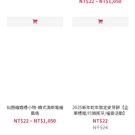
NT$22 ~ NT$1,050
似顏繪婚禮小物-韓式清新電繪
2025新年蛇年限定麥芽餅【企
風格
業禮贈/行銷尾牙/福委活動】
NT$22 ~ NT$1,050
NT$22
NT$24