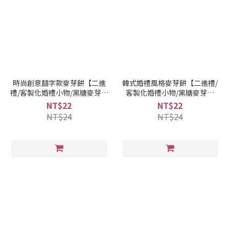
時尚創意囍字款麥芽餅【二進
韓式婚禮風格麥芽餅【二進禮/
禮/客製化婚禮小物/黑糖麥芽餅
客製化婚禮小物/黑糖麥芽餅
乾】
乾】
NT$22
NT$22
NT$24
NT$24