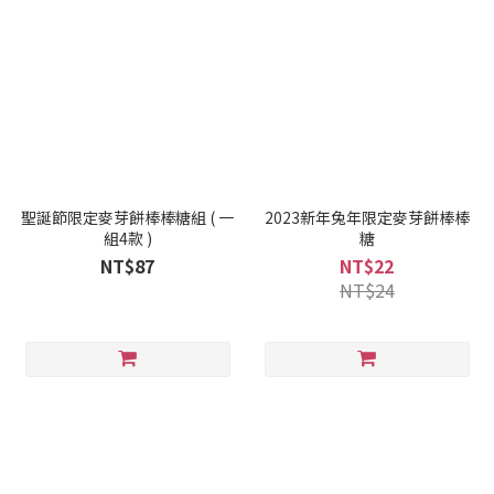
聖誕節限定麥芽餅棒棒糖組 ( 一
2023新年兔年限定麥芽餅棒棒
組4款 )
糖
NT$87
NT$22
NT$24