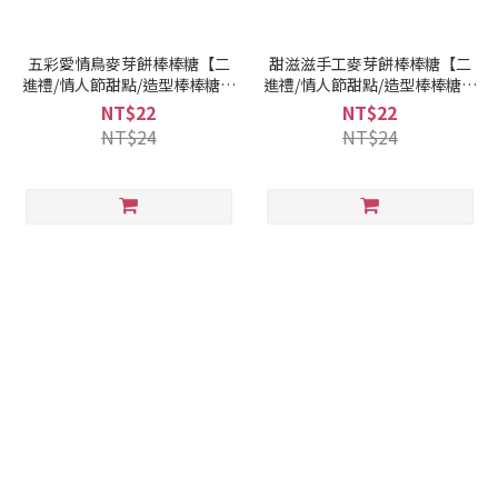
五彩愛情鳥麥芽餅棒棒糖【二
甜滋滋手工麥芽餅棒棒糖【二
進禮/情人節甜點/造型棒棒糖哪
進禮/情人節甜點/造型棒棒糖哪
裡買】
裡買】
NT$22
NT$22
NT$24
NT$24