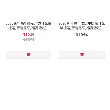
2026新年馬年限定米香【企業
2026 新年馬年限定牛奶糖【企
禮贈/行銷尾牙/福委活動】
業禮贈/行銷尾牙/福委活動】
NT$24
NT$42
NT$27