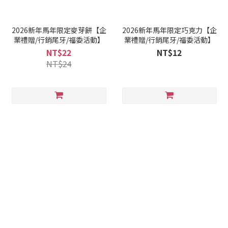
2026新年馬年限定麥芽餅【企
2026新年馬年限定巧克力【企
業禮贈/行銷尾牙/福委活動】
業禮贈/行銷尾牙/福委活動】
NT$22
NT$12
NT$24