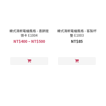
韓式清新電繪風格 - 喜餅提
韓式清新電繪風格 - 客製杯
領卡 E1004
墊 E1003
NT$400 ~ NT$500
NT$85