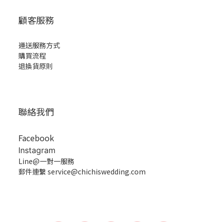
顧客服務
運送服務方式
購買流程
退換貨原則
聯絡我們
Facebook
Instagram
Line@一對一服務
郵件連繫 service@chichiswedding.com