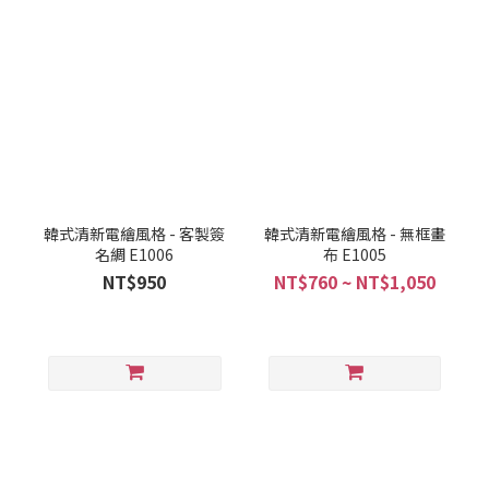
韓式清新電繪風格 - 客製簽
韓式清新電繪風格 - 無框畫
名綢 E1006
布 E1005
NT$950
NT$760 ~ NT$1,050