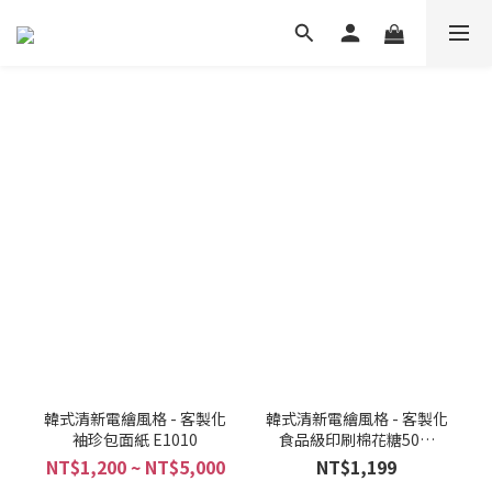
韓式清新電繪風格 - 客製化
韓式清新電繪風格 - 客製化
袖珍包面紙 E1010
食品級印刷棉花糖50入
E1009
NT$1,200 ~ NT$5,000
NT$1,199