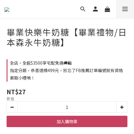
畢業快樂牛奶糖【畢業禮物/日
本森永牛奶糖】
全店，全館$3500享宅配免運🚚🛍️
指定分類，恭喜達標499元，別忘了FB推薦訂單編號就有資格
索取小禮唷！
NT$27
數量
加入購物車