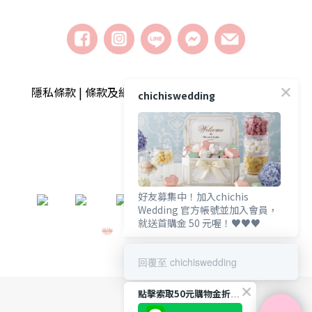
隱私條款 | 條款及細則 | 2018 © chichiswedding婚
chichiswedding
禮小物
好友募集中！加入chichis
​
Wedding 官方帳號並加入會員，
就送首購金 50 元喔！♥️♥️♥️
回覆至 chichiswedding
點擊索取50元購物金折扣碼