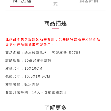
商品描述
顧客評價
式
商品描述
此商品不包含設計師插畫費用，
若需購買
該插畫相關產品，
皆需先行加購
插畫客製費用
。
商品名稱：
繪本粉彩風格 - 客製杯墊 E0703
訂購數量：50份起接受訂製
杯墊尺寸：
10X10CM
包裝尺寸：
10.5X10.5CM
杯墊
材質：吸水陶瓷
客製訂製時間：14天不含插畫繪製日
了解更多