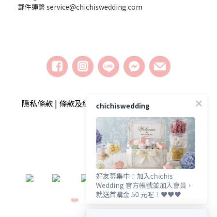
郵件連繫 service@chichiswedding.com
隱私條款 | 條款及細則 | 2018 © chichiswedding婚
chichiswedding
禮小物
好友募集中！加入chichis
​
Wedding 官方帳號並加入會員，
就送首購金 50 元喔！♥️♥️♥️