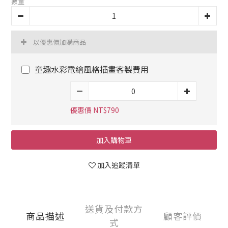
數量
以優惠價加購商品
童趣水彩電繪風格插畫客製費用
優惠價 NT$790
加入購物車
加入追蹤清單
送貨及付款方
商品描述
顧客評價
式