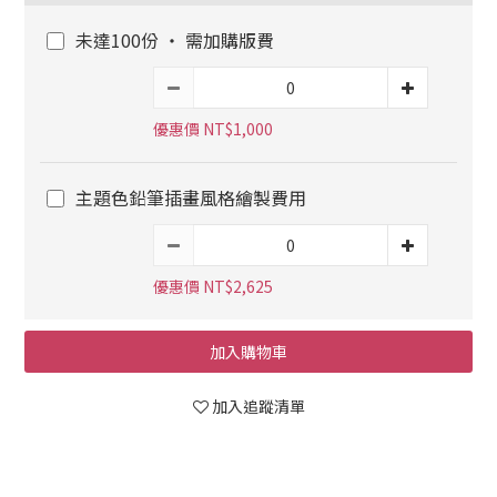
未達100份 ‧ 需加購版費
優惠價 NT$1,000
主題色鉛筆插畫風格繪製費用
優惠價 NT$2,625
加入購物車
加入追蹤清單