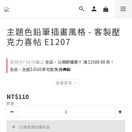
主題色鉛筆插畫風格 - 客製壓
克力喜帖 E1207
至
08/07 16:00
截止
全店，父親節優惠👔 滿 $2588 88 折！
全店，全館$3500享宅配免運🚚🛍️
查看更多
NT$110
數量
以優惠價加購商品