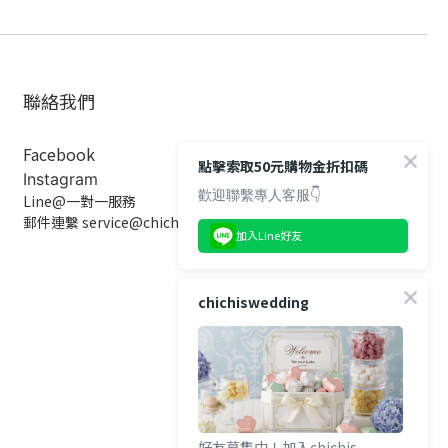
聯絡我們
Facebook
點擊索取50元購物金折扣碼
Instagram
歡迎聯繫專人客服👇
Line@一對一服務
郵件連繫 service@chichiswedding.com
加入Line好友
chichiswedding
好友募集中！加入chichis