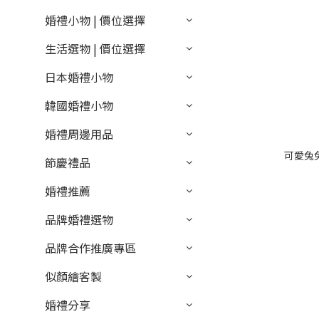
婚禮小物 | 價位選擇
生活選物 | 價位選擇
日本婚禮小物
韓國婚禮小物
婚禮周邊用品
可愛兔
節慶禮品
婚禮推薦
品牌婚禮選物
品牌合作推廣專區
似顏繪客製
婚禮分享