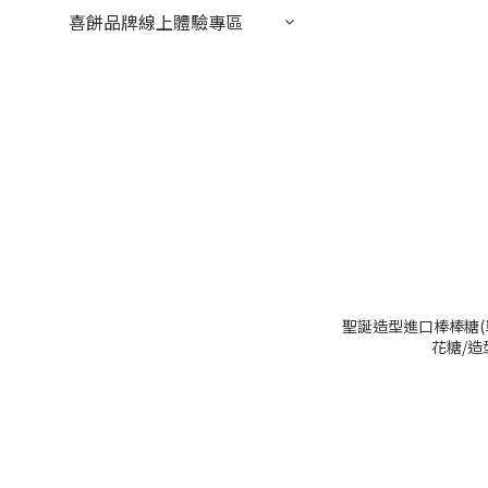
喜餅品牌線上體驗專區
聖誕造型進口棒棒糖(
花糖/