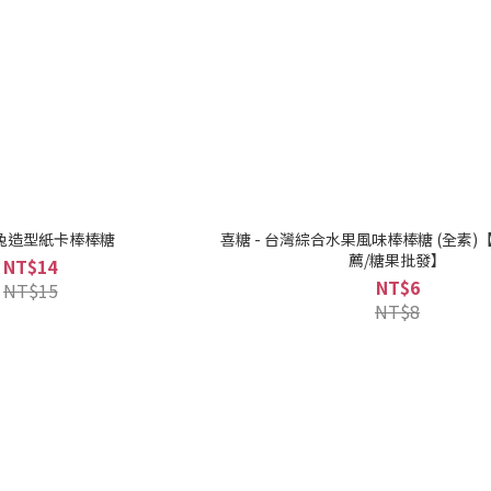
兔造型紙卡棒棒糖
喜糖 - 台灣綜合水果風味棒棒糖 (全素)
薦/糖果批發】
NT$14
NT$6
NT$15
NT$8