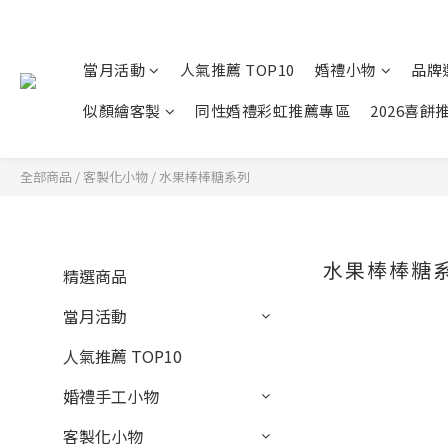
當月活動
人氣推薦 TOP10
婚禮小物
品牌
似顏繪客製
同性婚禮彩虹推薦專區
2026喜餅
全部商品
/
客製化小物
/
水果棒棒糖系列
水果棒棒糖
精選商品
當月活動
人氣推薦 TOP10
婚禮手工小物
客製化小物