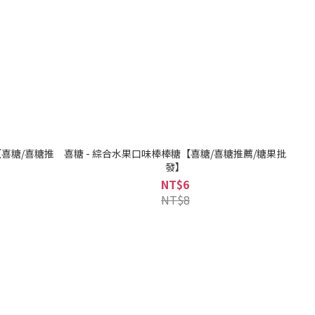
【喜糖/喜糖推
喜糖 - 綜合水果口味棒棒糖【喜糖/喜糖推薦/糖果批
發】
NT$6
NT$8