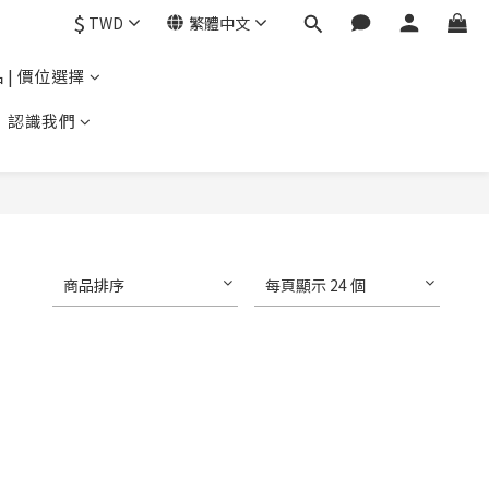
$
TWD
繁體中文
 | 價位選擇
認識我們
商品排序
每頁顯示 24 個