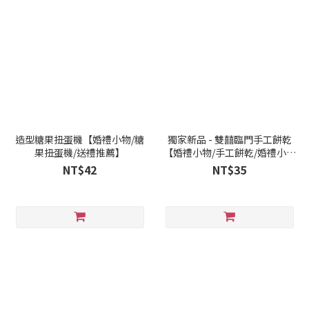
造型糖果扭蛋機【婚禮小物/糖
獨家新品 - 雙囍臨門手工餅乾
果扭蛋機/送禮推薦】
【婚禮小物/手工餅乾/婚禮小物
推薦】
NT$42
NT$35