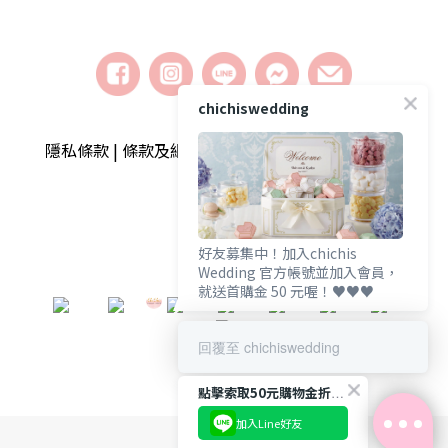
chichiswedding
隱私條款 | 條款及細則 | 2018 © chichiswedding婚
禮小物
好友募集中！加入chichis
Wedding 官方帳號並加入會員，
就送首購金 50 元喔！♥️♥️♥️
​
回覆至 chichiswedding
點擊索取50元購物金折扣碼
加入Line好友