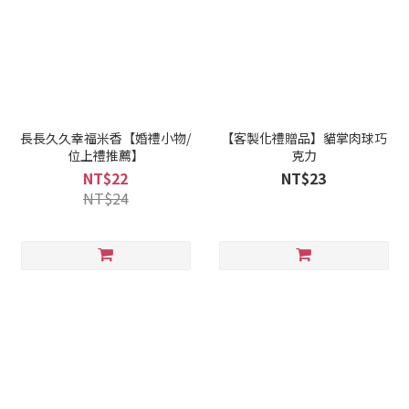
長長久久幸福米香【婚禮小物/
【客製化禮贈品】貓掌肉球巧
位上禮推薦】
克力
NT$22
NT$23
NT$24