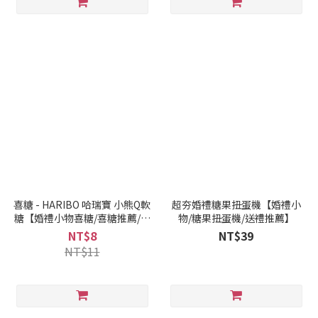
喜糖 - HARIBO 哈瑞寶 小熊Q軟
超夯婚禮糖果扭蛋機【婚禮小
糖【婚禮小物喜糖/喜糖推薦/糖
物/糖果扭蛋機/送禮推薦】
果批發】
NT$8
NT$39
NT$11