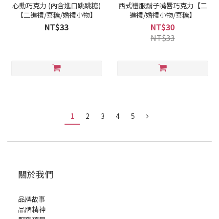
心動巧克力 (內含進口跳跳糖)
西式禮服鬍子嘴唇巧克力【二
【二進禮/喜糖/婚禮小物】
進禮/婚禮小物/喜糖】
NT$33
NT$30
NT$33
1
2
3
4
5
關於我們
品牌故事
品牌精神