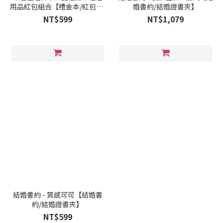
用品紅包組合【禮金本/紅包袋/
婚書約/結婚證書夾】
鑽石簽名筆】
NT$599
NT$1,079
結婚書約 - 質感可可【結婚書
約/結婚證書夾】
NT$599